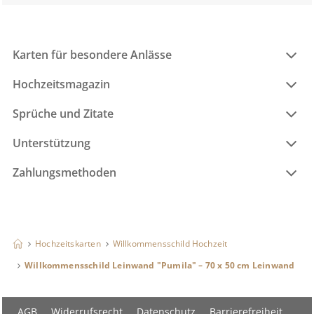
Karten für besondere Anlässe
Hochzeitsmagazin
Sprüche und Zitate
Unterstützung
Zahlungsmethoden
Hochzeitskarten
Willkommensschild Hochzeit
Willkommensschild Leinwand "Pumila" – 70 x 50 cm Leinwand
AGB
Widerrufsrecht
Datenschutz
Barrierefreiheit