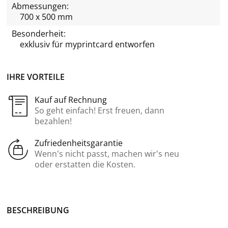
Abmessungen:
700 x 500 mm
Besonderheit:
exklusiv für
myprintcard
entworfen
IHRE VORTEILE
Kauf auf Rechnung
So geht einfach! Erst freuen, dann
bezahlen!
Zufriedenheitsgarantie
Wenn’s nicht passt, machen wir’s neu
oder erstatten die Kosten.
BE­SCHREI­BUNG