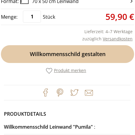
70 x 50 cm Leinwand
59,90 €
Stück
Lieferzeit: 4–7 Werktage
zuzüglich
Versandkosten
Willkommensschild gestalten
Produkt merken
PRODUKTDETAILS
Willkommensschild Leinwand "Pumila"