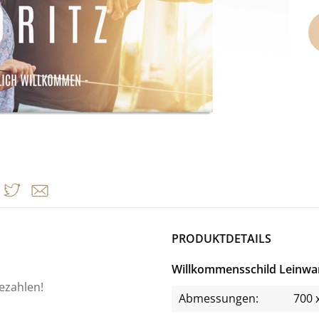
PRODUKTDETAILS
Willkommensschild Leinw
bezahlen!
Abmessungen:
700 