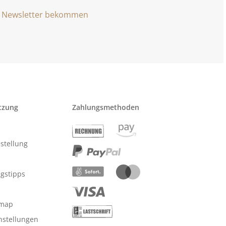
Newsletter bekommen
tzung
Zahlungsmethoden
stellung
ngstipps
emap
nstellungen