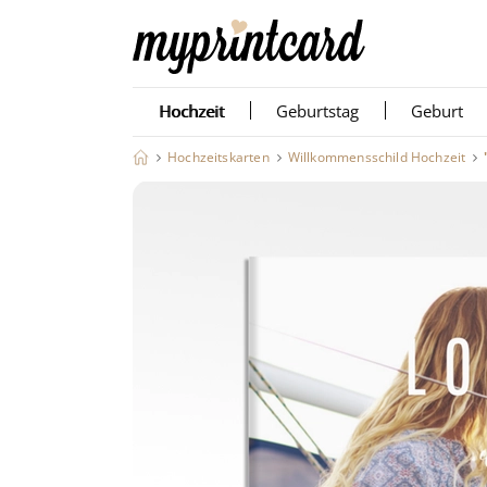
Hochzeit
Geburtstag
Geburt
Hochzeitskarten
Willkommensschild Hochzeit