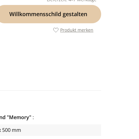
Willkommensschild gestalten
Produkt merken
and "Memory"
x 500 mm