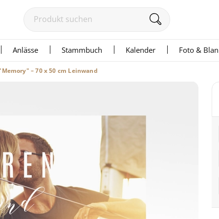
Anlässe
Stammbuch
Kalender
Foto & Bla
"Memory" – 70 x 50 cm Leinwand