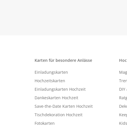
Karten für besondere Anlässe
Hoc
Einladungskarten
Mag
Hochzeitskarten
Tren
Einladungskarten Hochzeit
DIY 
Dankeskarten Hochzeit
Rat
Save-the-Date Karten Hochzeit
Deko
Tischdekoration Hochzeit
Kee
Fotokarten
Kids