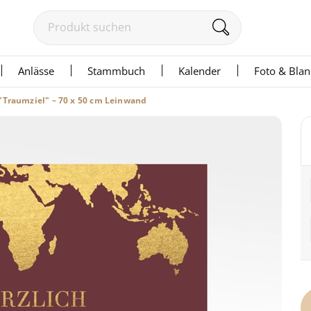
Anlässe
Stammbuch
Kalender
Foto & Bla
"Traumziel" – 70 x 50 cm Leinwand