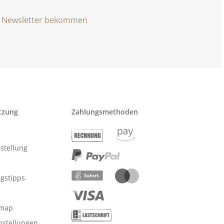
Newsletter bekommen
tzung
Zahlungsmethoden
stellung
ngstipps
emap
nstellungen