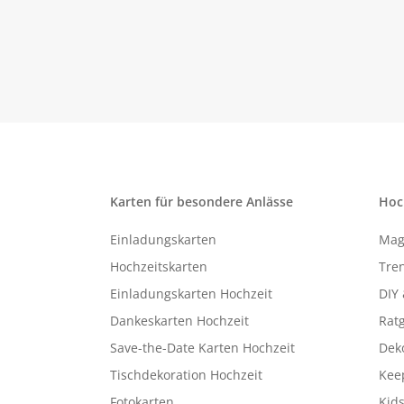
Karten für besondere Anlässe
Hoc
Einladungskarten
Mag
Hochzeitskarten
Tren
Einladungskarten Hochzeit
DIY 
Dankeskarten Hochzeit
Rat
Save-the-Date Karten Hochzeit
Deko
Tischdekoration Hochzeit
Kee
Fotokarten
Kids