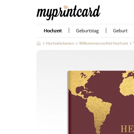
Hochzeit
Geburtstag
Geburt
Hochzeitskarten
Willkommensschild Hochzeit