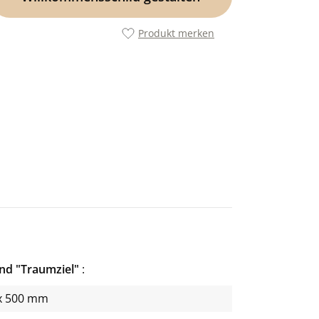
Produkt merken
nd "Traumziel"
x 500 mm