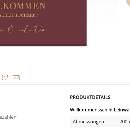
PRODUKTDETAILS
Willkommensschild Leinwa
bezahlen!
Abmessungen:
700 