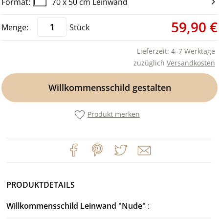
70 x 50 cm Leinwand
59,90 €
Stück
Lieferzeit: 4–7 Werktage
zuzüglich
Versandkosten
Willkommensschild gestalten
Produkt merken
PRODUKTDETAILS
Willkommensschild Leinwand "Nude"