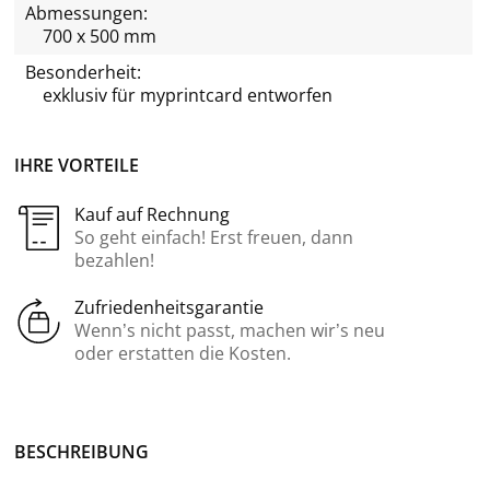
Abmessungen:
700 x 500 mm
Besonderheit:
exklusiv für
myprintcard
entworfen
IHRE VORTEILE
Kauf auf Rechnung
So geht einfach! Erst freuen, dann
bezahlen!
Zufriedenheitsgarantie
Wenn’s nicht passt, machen wir’s neu
oder erstatten die Kosten.
BE­SCHREI­BUNG