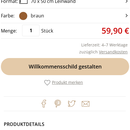
70 x 50 cm Leinwand
braun
59,90 €
Stück
Lieferzeit: 4–7 Werktage
zuzüglich
Versandkosten
Willkommensschild gestalten
Produkt merken
PRODUKTDETAILS