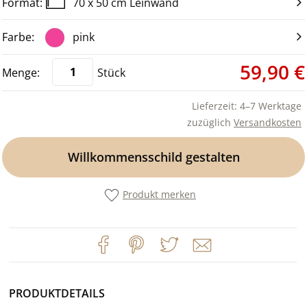
70 x 50 cm Leinwand
pink
59,90 €
Stück
Lieferzeit: 4–7 Werktage
zuzüglich
Versandkosten
Willkommensschild gestalten
Produkt merken
PRODUKTDETAILS