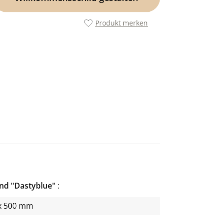
Produkt merken
nd "Dastyblue"
x 500 mm