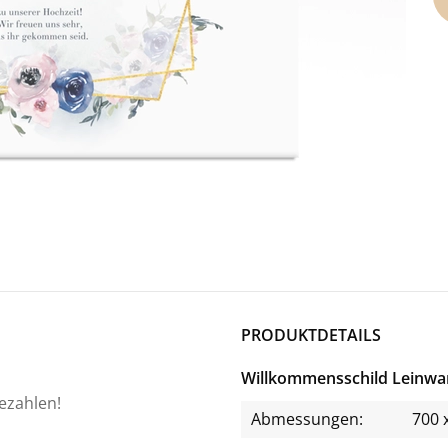
PRODUKTDETAILS
Willkommensschild Leinwa
bezahlen!
Abmessungen:
700 