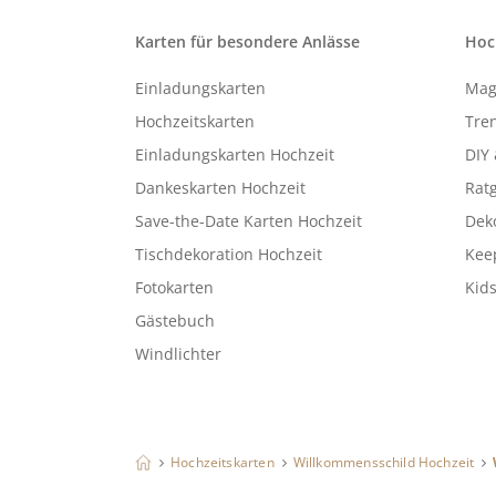
Karten für besondere Anlässe
Hoc
Einladungskarten
Mag
Hochzeitskarten
Tren
Einladungskarten Hochzeit
DIY 
Dankeskarten Hochzeit
Rat
Save-the-Date Karten Hochzeit
Deko
Tischdekoration Hochzeit
Kee
Fotokarten
Kids
Gästebuch
Windlichter
Hochzeitskarten
Willkommensschild Hochzeit