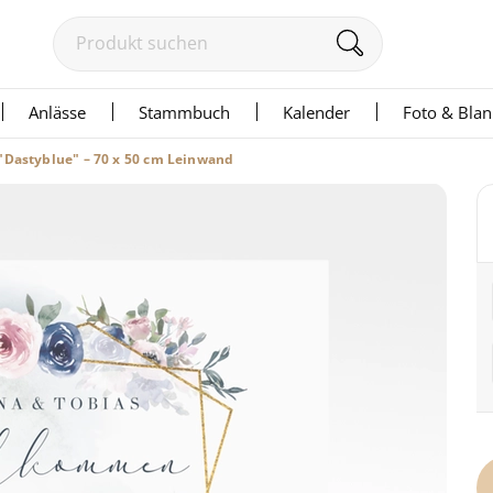
Anlässe
Stammbuch
Kalender
Foto & Bla
"Dastyblue" – 70 x 50 cm Leinwand