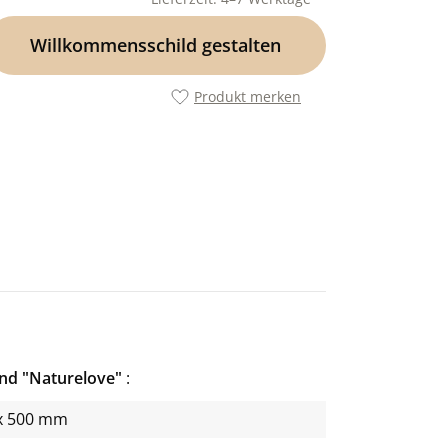
Willkommensschild gestalten
Produkt merken
nd "Naturelove"
x 500 mm