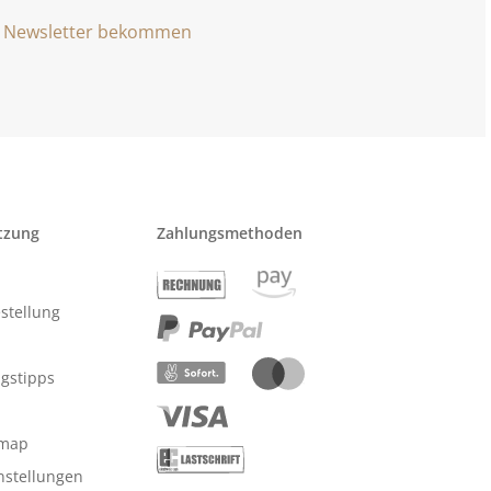
Newsletter bekommen
tzung
Zahlungsmethoden
stellung
ngstipps
emap
nstellungen