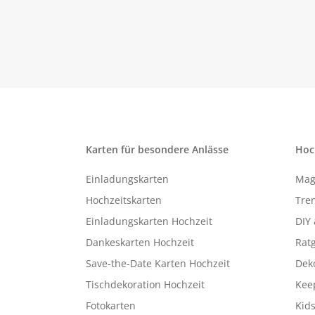
Karten für besondere Anlässe
Hoc
Einladungskarten
Mag
Hochzeitskarten
Tren
Einladungskarten Hochzeit
DIY 
Dankeskarten Hochzeit
Rat
Save-the-Date Karten Hochzeit
Deko
Tischdekoration Hochzeit
Kee
Fotokarten
Kids