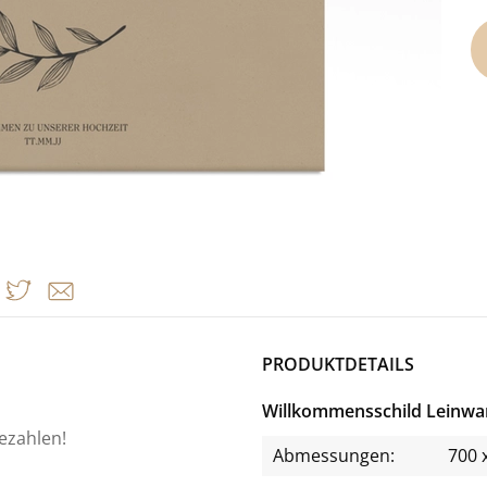
PRODUKTDETAILS
Willkommensschild Leinwa
bezahlen!
Abmessungen:
700 