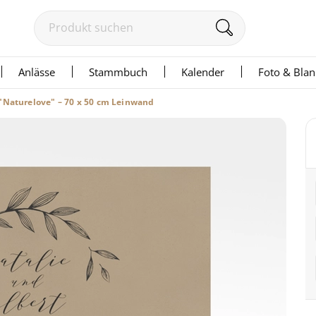
Anlässe
Stammbuch
Kalender
Foto & Bla
"Naturelove" – 70 x 50 cm Leinwand