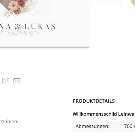
PRODUKTDETAILS
Willkommensschild Leinw
bezahlen!
Abmessungen:
700 