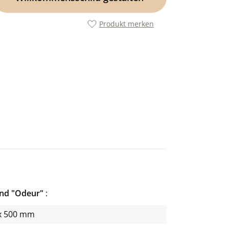
Produkt merken
and "Odeur"
x 500 mm