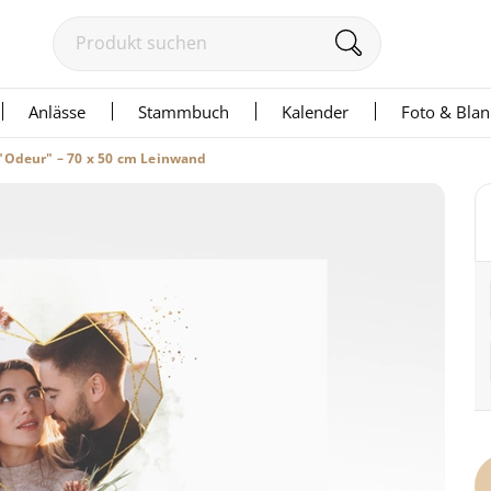
Anlässe
Stammbuch
Kalender
Foto & Bla
"Odeur" – 70 x 50 cm Leinwand