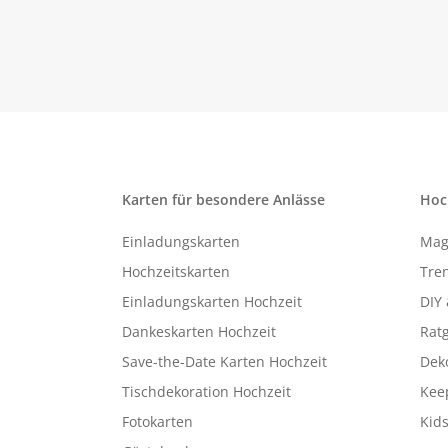
Karten für besondere Anlässe
Hoc
Einladungskarten
Mag
Hochzeitskarten
Tren
Einladungskarten Hochzeit
DIY 
Dankeskarten Hochzeit
Rat
Save-the-Date Karten Hochzeit
Deko
Tischdekoration Hochzeit
Kee
Fotokarten
Kids