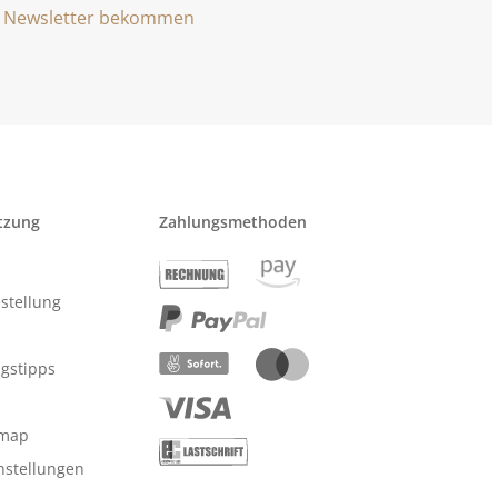
Newsletter bekommen
tzung
Zahlungsmethoden
stellung
ngstipps
emap
nstellungen