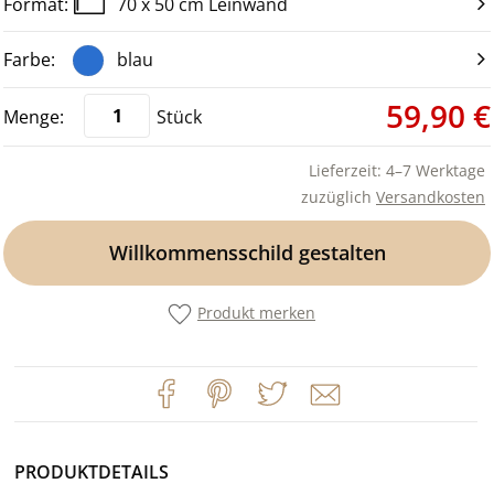
70 x 50 cm Leinwand
blau
59,90 €
Stück
Lieferzeit: 4–7 Werktage
zuzüglich
Versandkosten
Willkommensschild gestalten
Produkt merken
PRODUKTDETAILS