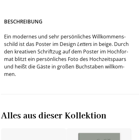
BE­SCHREI­BUNG
Ein mo­der­nes und sehr per­sön­li­ches Will­kom­mens­
schild ist das Pos­ter im De­sign
Let­ters
in beige. Durch
den krea­ti­ven Schrift­zug auf dem Pos­ter im Hoch­for­
mat blitzt ein per­sön­li­ches Foto des Hoch­zeits­paars
und heißt die Gäste in gro­ßen Buch­sta­ben will­kom­
men.
Alles aus dieser Kollektion