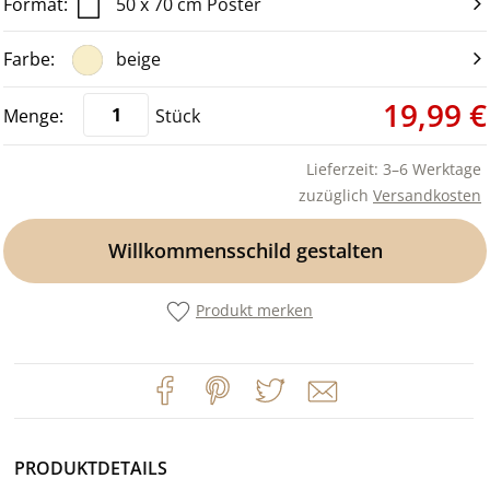
50 x 70 cm Poster
beige
19,99 €
Stück
Lieferzeit: 3–6 Werktage
zuzüglich
Versandkosten
Willkommensschild gestalten
Produkt merken
PRODUKTDETAILS