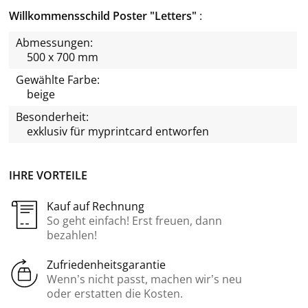
Willkommensschild Poster "Letters"
Abmessungen:
500 x 700 mm
Gewählte Farbe:
beige
Besonderheit:
exklusiv für
myprintcard
entworfen
IHRE VORTEILE
Kauf auf Rechnung
So geht einfach! Erst freuen, dann
bezahlen!
Zufriedenheitsgarantie
Wenn’s nicht passt, machen wir’s neu
oder erstatten die Kosten.