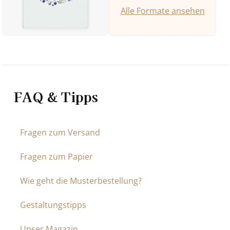
Alle Formate ansehen
FAQ & Tipps
Fragen zum Versand
Fragen zum Papier
Wie geht die Musterbestellung?
Gestaltungstipps
Unser Magazin