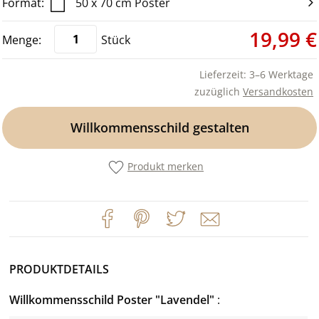
50 x 70 cm Poster
19,99 €
Stück
Lieferzeit: 3–6 Werktage
zuzüglich
Versandkosten
Willkommensschild gestalten
Produkt merken
PRODUKTDETAILS
Willkommensschild Poster "Lavendel"