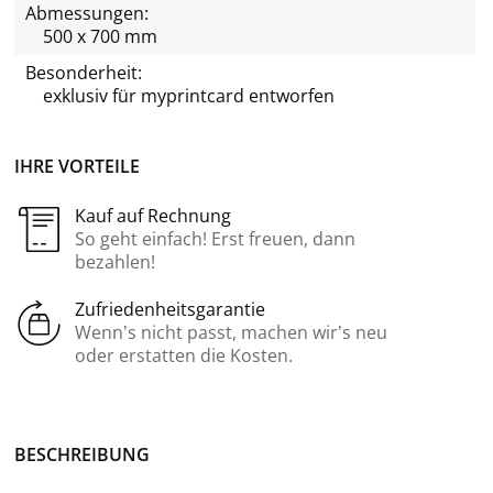
Abmessungen:
500 x 700 mm
Besonderheit:
exklusiv für
myprintcard
entworfen
IHRE VORTEILE
Kauf auf Rechnung
So geht einfach! Erst freuen, dann
bezahlen!
Zufriedenheitsgarantie
Wenn’s nicht passt, machen wir’s neu
oder erstatten die Kosten.
BE­SCHREI­BUNG