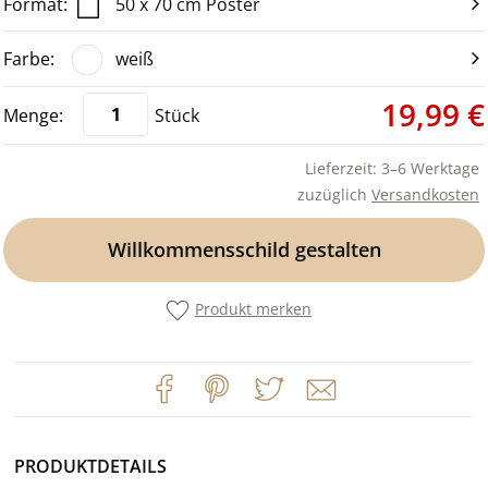
50 x 70 cm Poster
weiß
19,99 €
Stück
Lieferzeit: 3–6 Werktage
zuzüglich
Versandkosten
Willkommensschild gestalten
Produkt merken
PRODUKTDETAILS