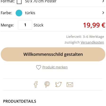
50 x 70 cm Poster
türkis
19,99 €
Stück
Lieferzeit: 3–6 Werktage
zuzüglich
Versandkosten
Willkommensschild gestalten
Produkt merken
PRODUKTDETAILS