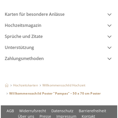
Karten für besondere Anlässe
Hochzeitsmagazin
Sprüche und Zitate
Unterstützung
Zahlungsmethoden
Hochzeitskarten
Willkommensschild Hochzeit
Willkommensschild Poster "Pampas" – 50 x 70 cm Poster
AGB
Widerrufsrecht
Datenschutz
Barrierefreiheit
Über uns
Presse
Impressum
Kontakt