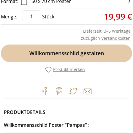
50 x 70 cm Poster
19,99 €
Stück
Lieferzeit: 3–6 Werktage
zuzüglich
Versandkosten
Willkommensschild gestalten
Produkt merken
PRODUKTDETAILS
Willkommensschild Poster "Pampas"