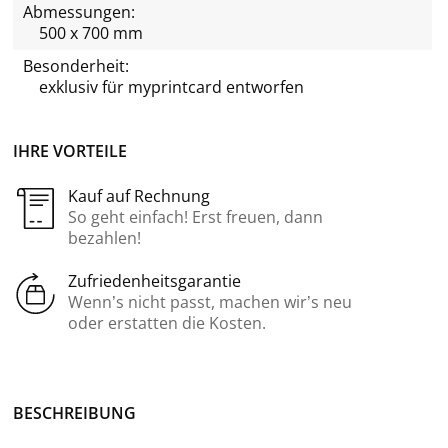
Abmessungen:
500 x 700 mm
Besonderheit:
exklusiv für
myprintcard
entworfen
IHRE VORTEILE
Kauf auf Rechnung
So geht einfach! Erst freuen, dann
bezahlen!
Zufriedenheitsgarantie
Wenn’s nicht passt, machen wir’s neu
oder erstatten die Kosten.
BE­SCHREI­BUNG