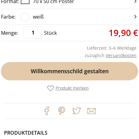
70 x 50 cm Poster
weiß
19,90 €
Stück
Lieferzeit: 3–6 Werktage
zuzüglich
Versandkosten
Willkommensschild gestalten
Produkt merken
PRODUKTDETAILS