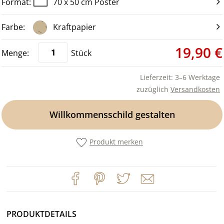
70 x 50 cm Poster
Kraftpapier
19,90 €
Stück
Lieferzeit: 3–6 Werktage
zuzüglich
Versandkosten
Willkommensschild gestalten
Produkt merken
PRODUKTDETAILS