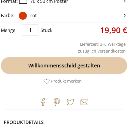
70 x 50 cm Poster
rot
19,90 €
Stück
Lieferzeit: 3–6 Werktage
zuzüglich
Versandkosten
Willkommensschild gestalten
Produkt merken
PRODUKTDETAILS