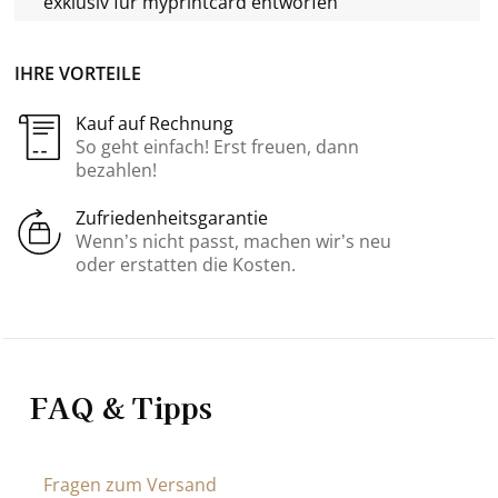
exklusiv für
myprintcard
entworfen
IHRE VORTEILE
Kauf auf Rechnung
So geht einfach! Erst freuen, dann
bezahlen!
Zufriedenheitsgarantie
Wenn’s nicht passt, machen wir’s neu
oder erstatten die Kosten.
FAQ & Tipps
Fragen zum Versand