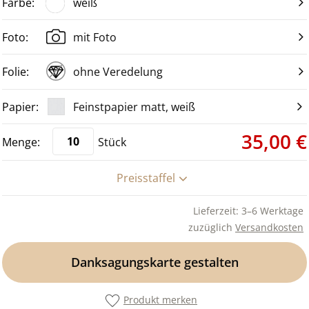
weiß
mit Foto
ohne Veredelung
Feinstpapier matt, weiß
35,00 €
Stück
Preisstaffel
Lieferzeit: 3–6 Werktage
zuzüglich
Versandkosten
Danksagungskarte gestalten
Produkt merken