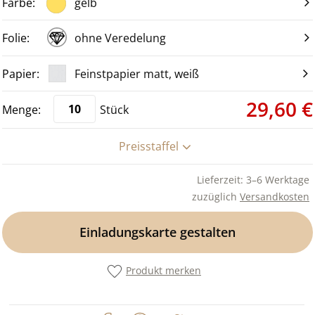
gelb
ohne Veredelung
Feinstpapier matt, weiß
29,60 €
Stück
Preisstaffel
Lieferzeit: 3–6 Werktage
zuzüglich
Versandkosten
Einladungskarte gestalten
Produkt merken