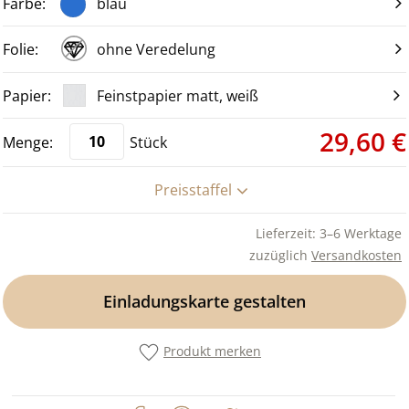
blau
ohne Veredelung
Feinstpapier matt, weiß
29,60 €
Stück
Preisstaffel
Lieferzeit: 3–6 Werktage
zuzüglich
Versandkosten
Einladungskarte gestalten
Produkt merken