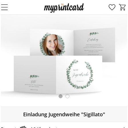
Einladung Jugendweihe "Sigillato"