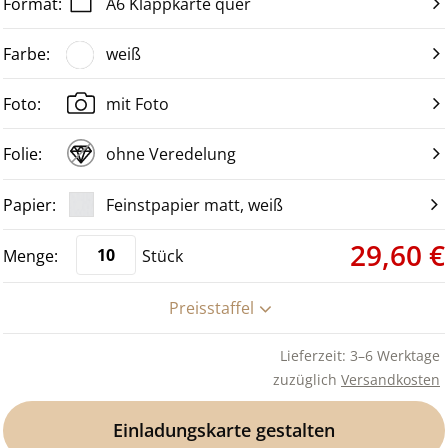
A6 Klappkarte quer
weiß
mit Foto
ohne Veredelung
Feinstpapier matt, weiß
29,60 €
Stück
Preisstaffel
Lieferzeit: 3–6 Werktage
zuzüglich
Versandkosten
Einladungskarte gestalten