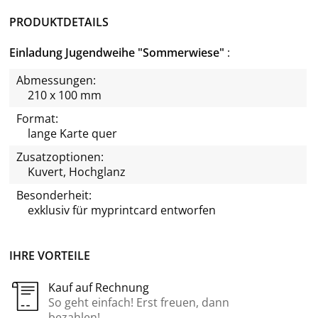
PRODUKTDETAILS
Einladung Jugendweihe "Sommerwiese"
Abmessungen:
210 x 100 mm
Format:
lange Karte quer
Zusatzoptionen:
Kuvert, Hochglanz
Besonderheit:
exklusiv für
myprintcard
entworfen
IHRE VORTEILE
Kauf auf Rechnung
So geht einfach! Erst freuen, dann
bezahlen!