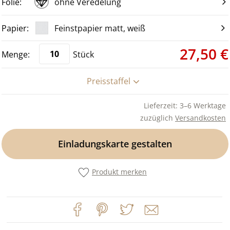
ohne Veredelung
Feinstpapier matt, weiß
27,50 €
Stück
Preisstaffel
Lieferzeit: 3–6 Werktage
zuzüglich
Versandkosten
Einladungskarte gestalten
Produkt merken