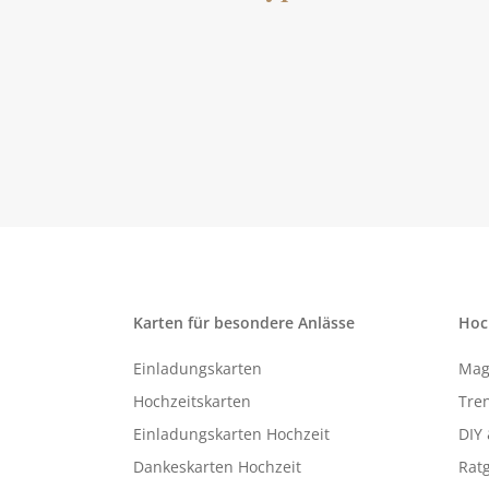
Karten für besondere Anlässe
Hoc
Einladungskarten
Mag
Hochzeitskarten
Tren
Einladungskarten Hochzeit
DIY 
Dankeskarten Hochzeit
Rat