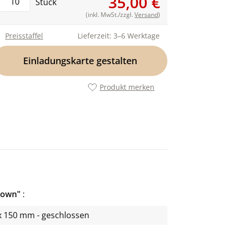
35,00 €
Stück
(inkl. MwSt./zzgl.
Versand
)
Preisstaffel
Lieferzeit: 3–6 Werktage
Einladungskarte gestalten
Produkt merken
Grown"
x 150 mm - geschlossen