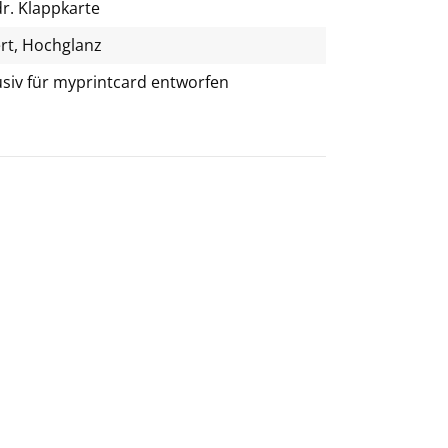
r. Klappkarte
rt, Hochglanz
usiv für
myprintcard
entworfen