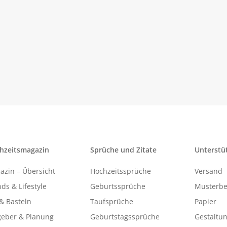
hzeitsmagazin
Sprüche und Zitate
Unterstü
azin – Übersicht
Hochzeitssprüche
Versand
ds & Lifestyle
Geburtssprüche
Musterbe
& Basteln
Taufsprüche
Papier
geber & Planung
Geburtstagssprüche
Gestaltu