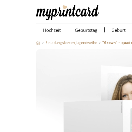
Hochzeit
Geburtstag
Geburt
Einladungskarten Jugendweihe
"Grown" – quadr