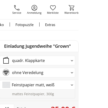
Service
Anmeldung
Merkliste
Warenkorb
nko
Fotopuzzle
Extras
Einladung Jugendweihe "Grown"
quadr. Klappkarte
ohne Veredelung
Feinstpapier matt, weiß
mattes Feinstpapier, 300g