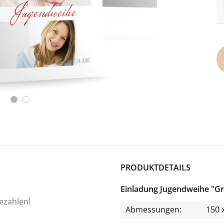
PRODUKTDETAILS
Einladung Jugendweihe "
bezahlen!
Abmessungen:
150 