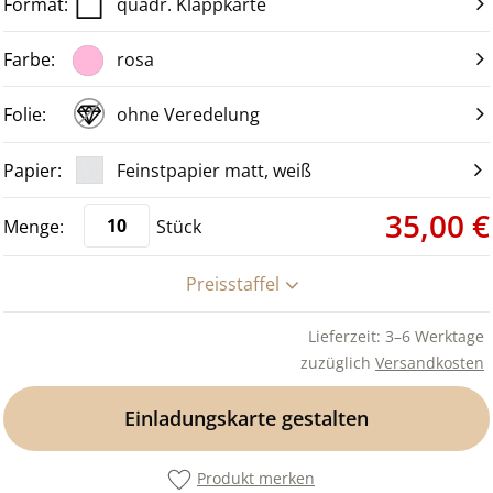
quadr. Klappkarte
rosa
ohne Veredelung
Feinstpapier matt, weiß
35,00 €
Stück
Preisstaffel
Lieferzeit: 3–6 Werktage
zuzüglich
Versandkosten
Einladungskarte gestalten
Produkt merken