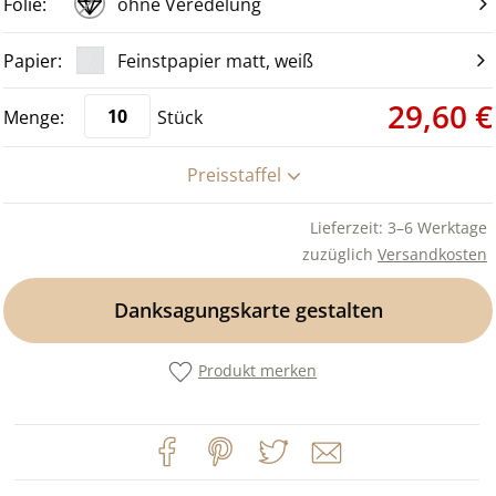
ohne Veredelung
Feinstpapier matt, weiß
29,60 €
Stück
Preisstaffel
Lieferzeit: 3–6 Werktage
zuzüglich
Versandkosten
Danksagungskarte gestalten
Produkt merken