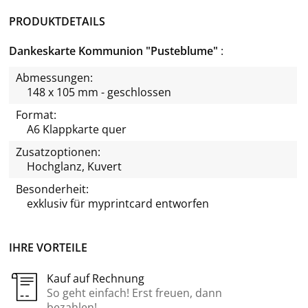
PRODUKTDETAILS
Dankeskarte Kommunion "Pusteblume"
Abmessungen:
148 x 105 mm - geschlossen
Format:
A6 Klappkarte quer
Zusatzoptionen:
Hochglanz, Kuvert
Besonderheit:
exklusiv für
myprintcard
entworfen
IHRE VORTEILE
Kauf auf Rechnung
So geht einfach! Erst freuen, dann
bezahlen!