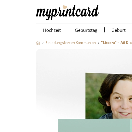
Hochzeit
Geburtstag
Geburt
Einladungskarten Kommunion
"Littera" – A6 Kl