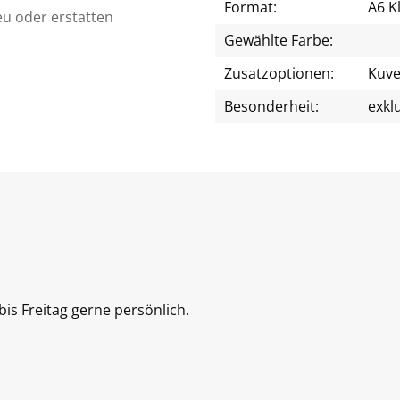
Format:
A6 K
eu oder erstatten
Gewählte Farbe:
Zusatzoptionen:
Kuve
Besonderheit:
exkl
is Freitag gerne persönlich.