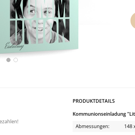
PRODUKTDETAILS
Kommunionseinladung "Lit
bezahlen!
Abmessungen:
148 