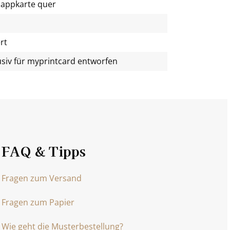
lappkarte quer
rt
usiv für
myprintcard
entworfen
FAQ & Tipps
Fragen zum Versand
Fragen zum Papier
Wie geht die Musterbestellung?