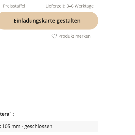
Preisstaffel
Lieferzeit: 3–6 Werktage
Einladungskarte gestalten
Produkt merken
tera"
x 105 mm - geschlossen