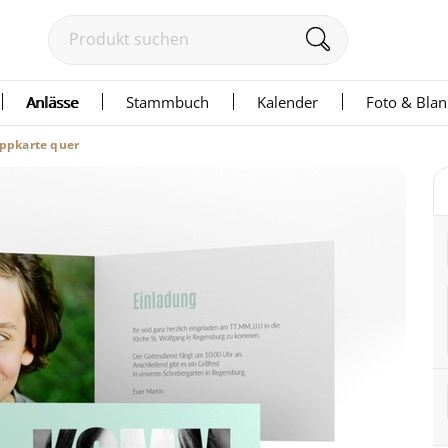
Anlässe
Stammbuch
Kalender
Foto & Bla
appkarte quer