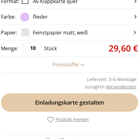
A6 Klappkarte quer
flieder
Feinstpapier matt, weiß
29,60 €
Stück
Preisstaffel
Lieferzeit: 3–6 Werktage
zuzüglich
Versandkosten
Einladungskarte gestalten
Produkt merken