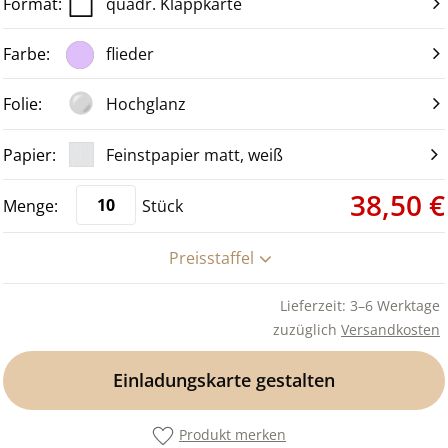
quadr. Klappkarte
flieder
Hochglanz
Feinstpapier matt, weiß
38,50 €
Stück
Preisstaffel
Lieferzeit: 3–6 Werktage
zuzüglich
Versandkosten
Einladungskarte gestalten
Produkt merken