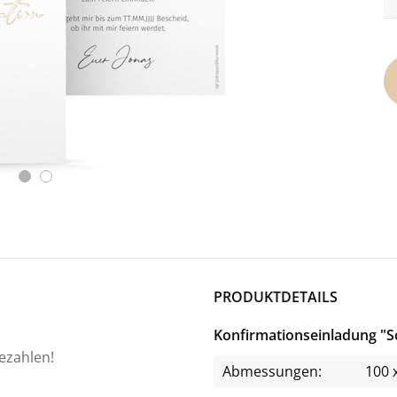
PRODUKTDETAILS
Konfirmationseinladung "Sc
bezahlen!
Abmessungen:
100 