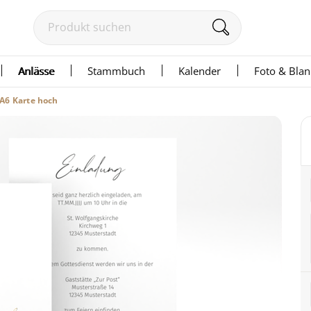
Anlässe
Stammbuch
Kalender
Foto & Bla
 A6 Karte hoch