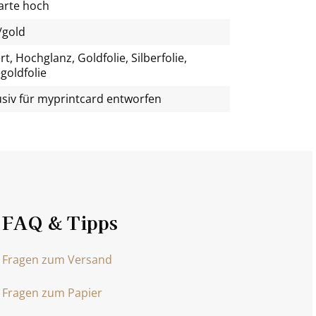
arte hoch
/gold
t, Hochglanz, Goldfolie, Silberfolie,
goldfolie
usiv für
myprintcard
entworfen
FAQ & Tipps
Fragen zum Versand
Fragen zum Papier