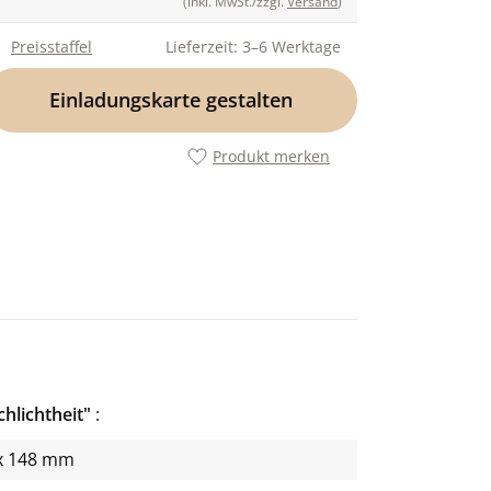
(inkl. MwSt./zzgl.
Versand
)
Preisstaffel
Lieferzeit: 3–6 Werktage
Einladungskarte gestalten
Produkt merken
hlichtheit"
x 148 mm