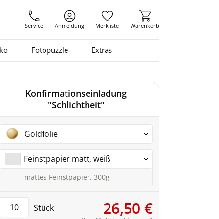
Service
Anmeldung
Merkliste
Warenkorb
nko
Fotopuzzle
Extras
Konfirmationseinladung
"Schlichtheit"
Goldfolie
Feinstpapier matt, weiß
mattes Feinstpapier, 300g
26,50 €
Stück