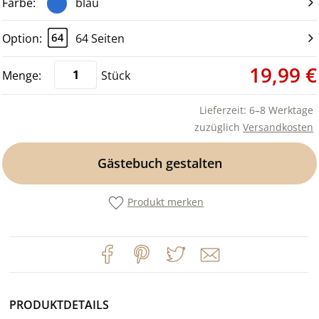
blau
64 Seiten
19,99 €
Stück
Lieferzeit: 6–8 Werktage
zuzüglich
Versandkosten
Gästebuch gestalten
Produkt merken
PRODUKTDETAILS