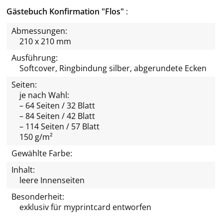
Gästebuch Konfirmation "Flos"
Abmessungen:
210 x 210 mm
Ausführung:
Softcover, Ringbindung silber, abgerundete Ecken
Seiten:
je nach Wahl:
– 64 Seiten / 32 Blatt
– 84 Seiten / 42 Blatt
– 114 Seiten / 57 Blatt
150 g/m²
Gewählte Farbe:
Inhalt:
leere Innenseiten
Besonderheit:
exklusiv für
myprintcard
entworfen