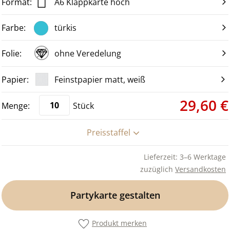
A6 Klappkarte hoch
türkis
ohne Veredelung
Feinstpapier matt, weiß
29,60 €
Stück
Preisstaffel
Lieferzeit: 3–6 Werktage
zuzüglich
Versandkosten
Partykarte gestalten
Produkt merken