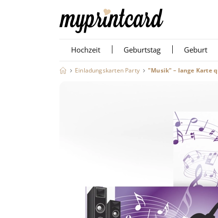
Hochzeit
Geburtstag
Geburt
Einladungskarten Party
"Musik" – lange Karte 