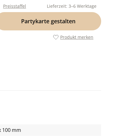
Preisstaffel
Lieferzeit: 3–6 Werktage
Partykarte gestalten
Produkt merken
x 100 mm