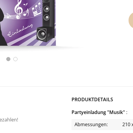
PRODUKTDETAILS
Partyeinladung "Musik"
bezahlen!
Abmessungen:
210 