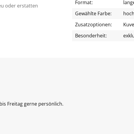
Format:
lang
eu oder erstatten
Gewählte Farbe:
hoch
Zusatzoptionen:
Kuve
Besonderheit:
exkl
is Freitag gerne persönlich.