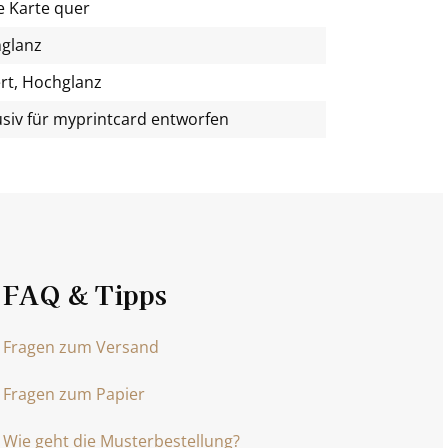
e Karte quer
glanz
rt, Hochglanz
usiv für
myprintcard
entworfen
FAQ & Tipps
Fragen zum Versand
Fragen zum Papier
Wie geht die Musterbestellung?