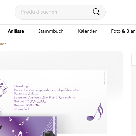
Anlässe
Stammbuch
Kalender
Foto & Bla
quer