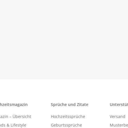
hzeitsmagazin
Sprüche und Zitate
Unterstü
azin – Übersicht
Hochzeitssprüche
Versand
ds & Lifestyle
Geburtssprüche
Musterbe