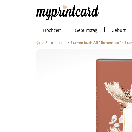
Hochzeit
Geburtstag
Geburt
Stammbuch
Stammbuch A5 "Bohemian" – St