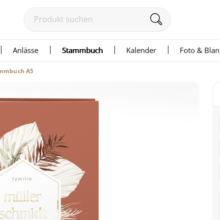
Anlässe
Stammbuch
Kalender
Foto & Bla
ammbuch A5