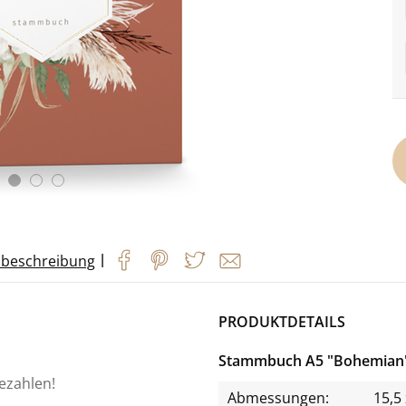
|
beschreibung
PRODUKTDETAILS
Stammbuch A5 "Bohemian
bezahlen!
Abmessungen:
15,5