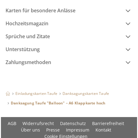
Karten für besondere Anlässe
Hochzeitsmagazin
Sprüche und Zitate
Unterstützung
Zahlungsmethoden
Einladungskarten Taufe
Danksagungskarten Taufe
Danksagung Taufe "Balloon" – A6 Klappkarte hoch
AGB
Widerrufsrecht
Datenschutz
Barrierefreiheit
Über uns
Presse
Impressum
Kontakt
Cookie Einstellungen