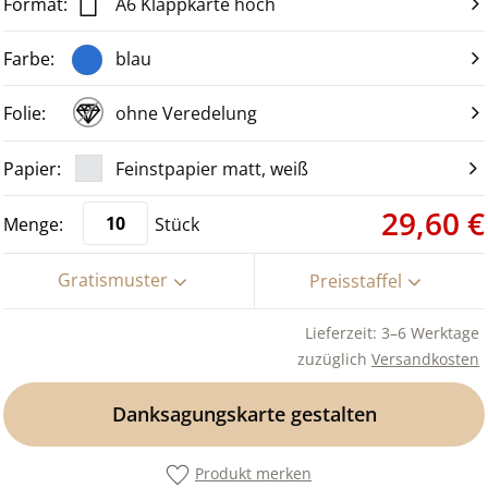
A6 Klappkarte hoch
blau
ohne Veredelung
Feinstpapier matt, weiß
29,60 €
Stück
Gratismuster
Preisstaffel
Lieferzeit: 3–6 Werktage
zuzüglich
Versandkosten
Danksagungskarte gestalten
Produkt merken