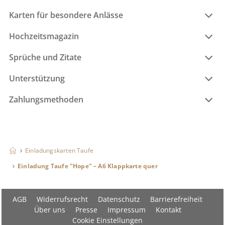
Karten für besondere Anlässe
Hochzeitsmagazin
Sprüche und Zitate
Unterstützung
Zahlungsmethoden
Einladungskarten Taufe
Einladung Taufe "Hope" – A6 Klappkarte quer
AGB
Widerrufsrecht
Datenschutz
Barrierefreiheit
Über uns
Presse
Impressum
Kontakt
Cookie Einstellungen