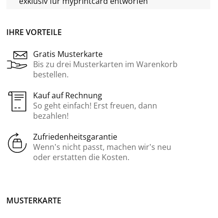
exklusiv für
myprintcard
entworfen
IHRE VORTEILE
Gratis Musterkarte
Bis zu drei Musterkarten im Warenkorb
bestellen.
Kauf auf Rechnung
So geht einfach! Erst freuen, dann
bezahlen!
Zufriedenheitsgarantie
Wenn’s nicht passt, machen wir’s neu
oder erstatten die Kosten.
MUSTERKARTE