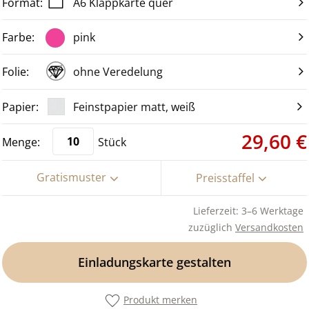
A6 Klappkarte quer
pink
ohne Veredelung
Feinstpapier matt, weiß
29,60 €
Stück
Gratismuster
Preisstaffel
Lieferzeit: 3–6 Werktage
zuzüglich
Versandkosten
Einladungskarte gestalten
Produkt merken