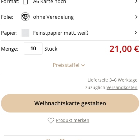
A6 Karte hoch
ohne Veredelung
Feinstpapier matt, weiß
21,00 €
Stück
Preisstaffel
Lieferzeit: 3–6 Werktage
zuzüglich
Versandkosten
Weihnachtskarte gestalten
Produkt merken