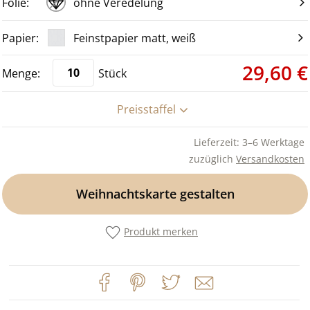
ohne Veredelung
Feinstpapier matt, weiß
29,60 €
Stück
Preisstaffel
Lieferzeit: 3–6 Werktage
zuzüglich
Versandkosten
Weihnachtskarte gestalten
Produkt merken