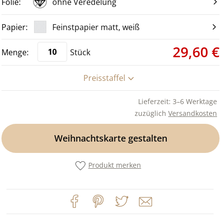
ohne Veredelung
Feinstpapier matt, weiß
29,60 €
Stück
Preisstaffel
Lieferzeit: 3–6 Werktage
zuzüglich
Versandkosten
Weihnachtskarte gestalten
Produkt merken