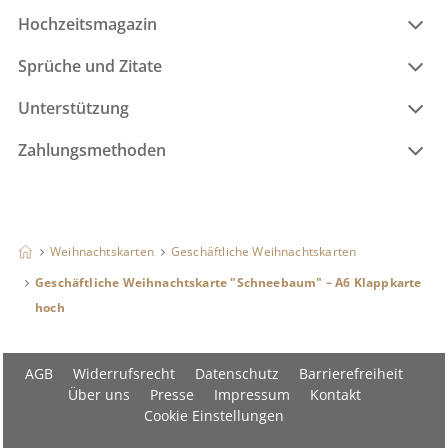
Hochzeitsmagazin
Sprüche und Zitate
Unterstützung
Zahlungsmethoden
Weihnachtskarten
Geschäftliche Weihnachtskarten
Geschäftliche Weihnachtskarte "Schneebaum" – A6 Klappkarte
hoch
AGB
Widerrufsrecht
Datenschutz
Barrierefreiheit
Über uns
Presse
Impressum
Kontakt
Cookie Einstellungen