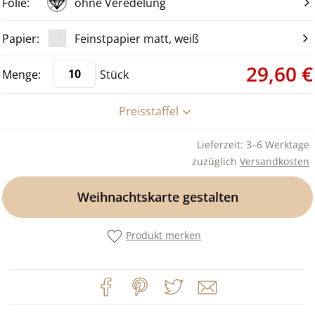
ohne Veredelung
Feinstpapier matt, weiß
29,60 €
Stück
Preisstaffel
Lieferzeit: 3–6 Werktage
zuzüglich
Versandkosten
Weihnachtskarte gestalten
Produkt merken