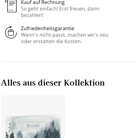
Kauf auf Rechnung
So geht einfach! Erst freuen, dann
bezahlen!
Zufriedenheitsgarantie
Wenn’s nicht passt, machen wir’s neu
oder erstatten die Kosten.
Alles aus dieser Kollektion