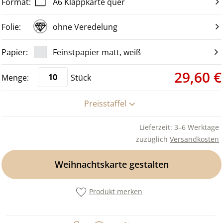
A6 Klappkarte quer
ohne Veredelung
Feinstpapier matt, weiß
29,60 €
Stück
Preisstaffel
Lieferzeit: 3–6 Werktage
zuzüglich
Versandkosten
Weihnachtskarte gestalten
Produkt merken