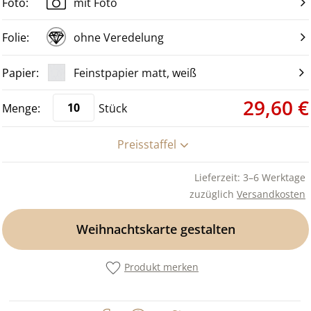
mit Foto
ohne Veredelung
Feinstpapier matt, weiß
29,60 €
Stück
Preisstaffel
Lieferzeit: 3–6 Werktage
zuzüglich
Versandkosten
Weihnachtskarte gestalten
Produkt merken