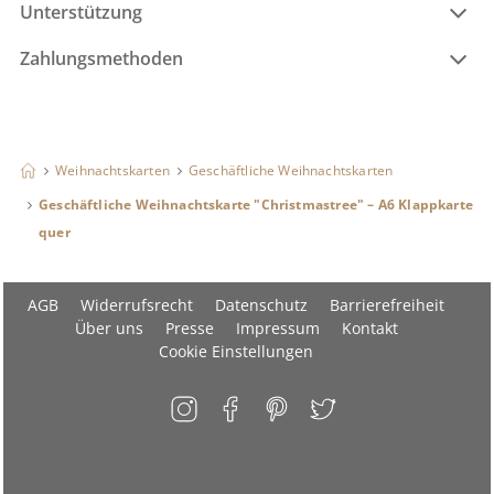
Unterstützung
Zahlungsmethoden
Weihnachtskarten
Geschäftliche Weihnachtskarten
Geschäftliche Weihnachtskarte "Christmastree" – A6 Klappkarte
quer
AGB
Widerrufsrecht
Datenschutz
Barrierefreiheit
Über uns
Presse
Impressum
Kontakt
Cookie Einstellungen