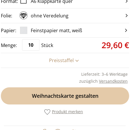
A6 Klappkarte quer
ohne Veredelung
Feinstpapier matt, weiß
29,60 €
Stück
Preisstaffel
Lieferzeit: 3–6 Werktage
zuzüglich
Versandkosten
Weihnachtskarte gestalten
Produkt merken