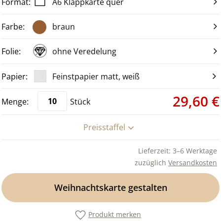
A6 Klappkarte quer
braun
ohne Veredelung
Feinstpapier matt, weiß
29,60 €
Stück
Preisstaffel
Lieferzeit: 3–6 Werktage
zuzüglich
Versandkosten
Weihnachtskarte gestalten
Produkt merken