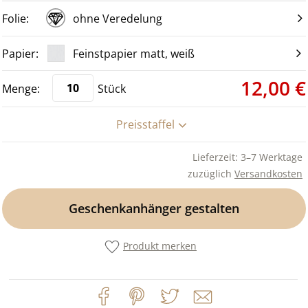
ohne Veredelung
Feinstpapier matt, weiß
12,00 €
Stück
Preisstaffel
Lieferzeit: 3–7 Werktage
zuzüglich
Versandkosten
Geschenkanhänger gestalten
Produkt merken