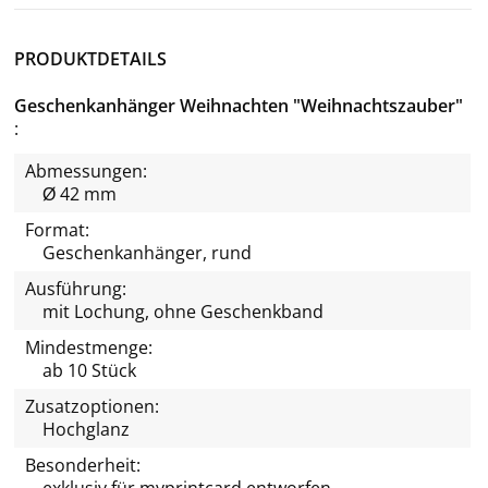
PRODUKTDETAILS
Geschenkanhänger Weihnachten "Weihnachtszauber"
Abmessungen:
Ø 42 mm
Format:
Geschenkanhänger, rund
Ausführung:
mit Lochung, ohne Geschenkband
Mindestmenge:
ab 10 Stück
Zusatzoptionen:
Hochglanz
Besonderheit:
exklusiv für
myprintcard
entworfen