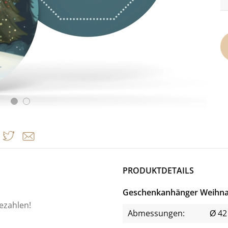
PRODUKTDETAILS
Geschenkanhänger Weihna
bezahlen!
Abmessungen:
Ø 4