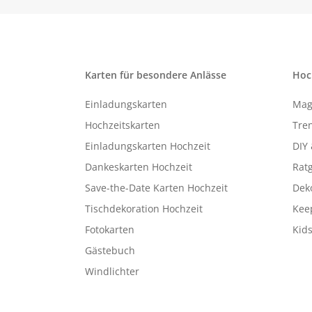
Karten für besondere Anlässe
Hoc
Einladungskarten
Mag
Hochzeitskarten
Tren
Einladungskarten Hochzeit
DIY 
Dankeskarten Hochzeit
Rat
Save-the-Date Karten Hochzeit
Deko
Tischdekoration Hochzeit
Kee
Fotokarten
Kids
Gästebuch
Windlichter