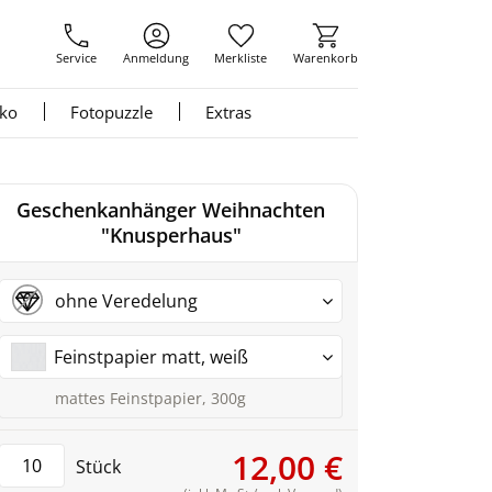
Service
Anmeldung
Merkliste
Warenkorb
nko
Fotopuzzle
Extras
Geschenkanhänger Weihnachten
"Knusperhaus"
ohne Veredelung
Feinstpapier matt, weiß
mattes Feinstpapier, 300g
12,00 €
Stück