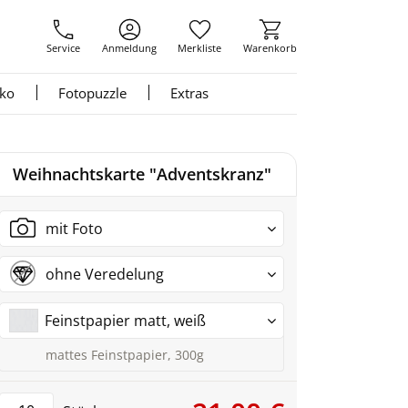
Service
Anmeldung
Merkliste
Warenkorb
nko
Fotopuzzle
Extras
Weihnachtskarte "Adventskranz"
mit Foto
ohne Veredelung
Feinstpapier matt, weiß
mattes Feinstpapier, 300g