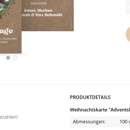
PRODUKTDETAILS
Weihnachtskarte "Advents
bezahlen!
Abmessungen:
100 