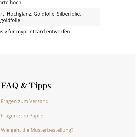
arte hoch
t, Hochglanz, Goldfolie, Silberfolie,
goldfolie
usiv für
myprintcard
entworfen
FAQ & Tipps
Fragen zum Versand
Fragen zum Papier
Wie geht die Musterbestellung?