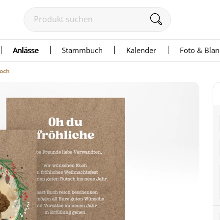
Anlässe
Stammbuch
Kalender
Foto & Bla
hoch