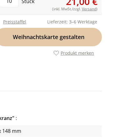
21,00 €
Stück
(inkl. MwSt./zzgl.
Versand
)
Preisstaffel
Lieferzeit: 3–6 Werktage
Weihnachtskarte gestalten
Produkt merken
kranz"
x 148 mm