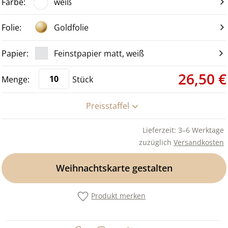
weiß
Goldfolie
Feinstpapier matt, weiß
26,50 €
Stück
Preisstaffel
Lieferzeit: 3–6 Werktage
zuzüglich
Versandkosten
Weihnachtskarte gestalten
Produkt merken