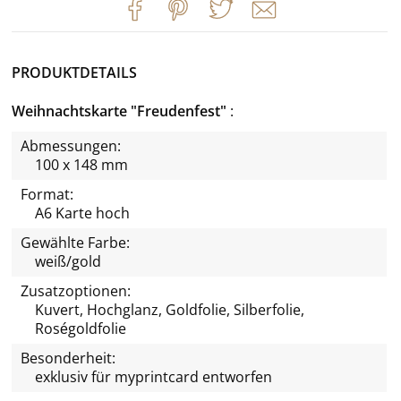
PRODUKTDETAILS
Weihnachtskarte "Freudenfest"
Abmessungen:
100 x 148 mm
Format:
A6 Karte hoch
Gewählte Farbe:
weiß/gold
Zusatzoptionen:
Kuvert, Hochglanz, Goldfolie, Silberfolie,
Roségoldfolie
Besonderheit:
exklusiv für
myprintcard
entworfen