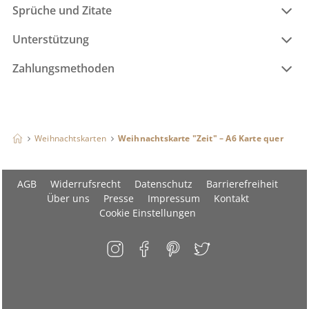
Sprüche und Zitate
Unterstützung
Zahlungsmethoden
Weihnachtskarten
Weihnachtskarte "Zeit" – A6 Karte quer
AGB
Widerrufsrecht
Datenschutz
Barrierefreiheit
Über uns
Presse
Impressum
Kontakt
Cookie Einstellungen