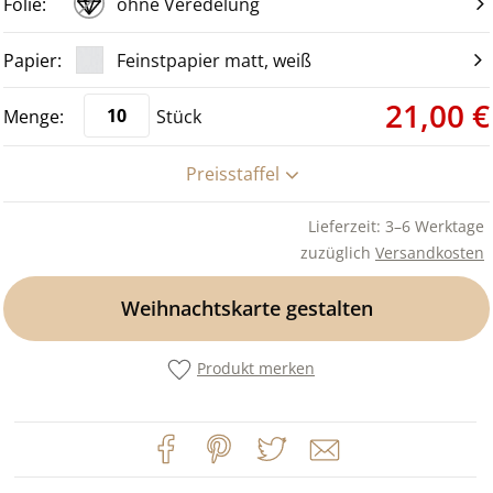
ohne Veredelung
Feinstpapier matt, weiß
21,00 €
Stück
Preisstaffel
Lieferzeit: 3–6 Werktage
zuzüglich
Versandkosten
Weihnachtskarte gestalten
Produkt merken