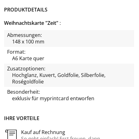
PRODUKTDETAILS
Weihnachtskarte "Zeit"
Abmessungen:
148 x 100 mm
Format:
A6 Karte quer
Zusatzoptionen:
Hochglanz, Kuvert, Goldfolie, Silberfolie,
Roségoldfolie
Besonderheit:
exklusiv für
myprintcard
entworfen
IHRE VORTEILE
Kauf auf Rechnung
So geht einfach! Erst freuen, dann