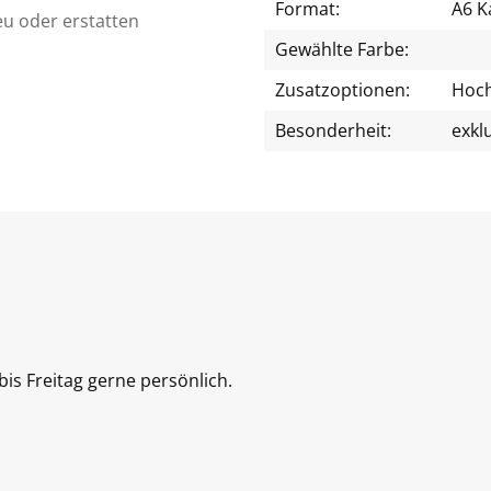
Format:
A6 K
eu oder erstatten
Gewählte Farbe:
Zusatzoptionen:
Hoch
Besonderheit:
exkl
is Freitag gerne persönlich.