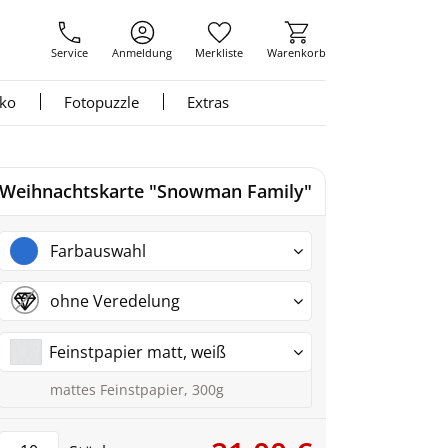
Service
Anmeldung
Merkliste
Warenkorb
nko
Fotopuzzle
Extras
Weihnachtskarte "Snowman Family"
Farbauswahl
ohne Veredelung
Feinstpapier matt, weiß
mattes Feinstpapier, 300g