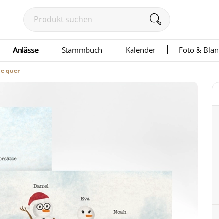
Anlässe
Stammbuch
Kalender
Foto & Bla
te quer